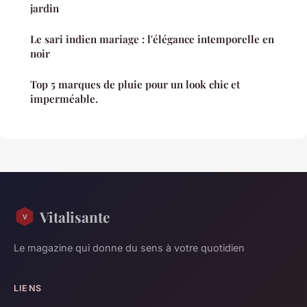
jardin
Le sari indien mariage : l'élégance intemporelle en
noir
Top 5 marques de pluie pour un look chic et
imperméable.
Vitalisante
Le magazine qui donne du sens à votre quotidien
LIENS