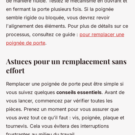
de manière fluide. Testez le mécanisme en ouvrant et
en fermant la porte plusieurs fois. Si la poignée
semble rigide ou bloquée, vous devrez revoir
l'alignement des éléments. Pour plus de détails sur ce
processus, consultez ce guide :
pour remplacer une
poignée de porte
.
Astuces pour un remplacement sans
effort
Remplacer une poignée de porte peut être simple si
vous suivez quelques
conseils essentiels
. Avant de
vous lancer, commencez par
vérifier toutes les
pièces
. Prenez un moment pour vous assurer que
vous avez tout ce qu'il faut : vis, poignée, plaque et
tournevis. Cela vous évitera des interruptions
frustrantes au milieu du travail.