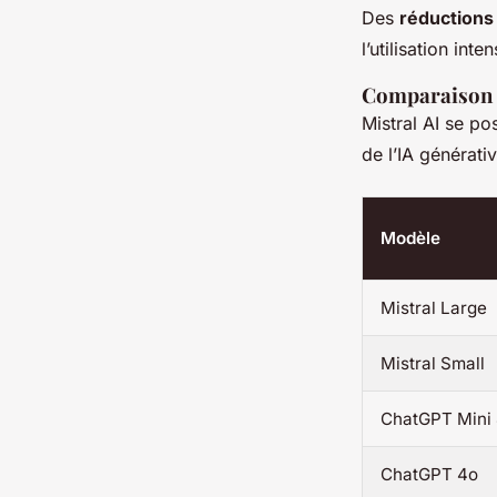
Des
réductions
l’utilisation in
Comparaison 
Mistral AI se p
de l’IA générat
Modèle
Mistral Large
Mistral Small
ChatGPT Mini
ChatGPT 4o