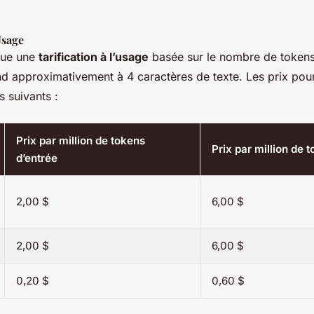
Usage
ique une
tarification à l’usage
basée sur le nombre de tokens 
d approximativement à 4 caractères de texte. Les prix pou
 suivants :
Prix par million de tokens
Prix par million de 
d’entrée
2,00 $
6,00 $
2,00 $
6,00 $
0,20 $
0,60 $