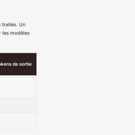
traités. Un
r les modèles
tokens de sortie