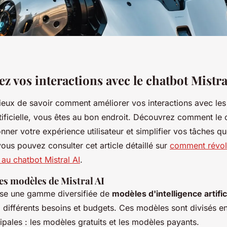
 vos interactions avec le chatbot Mistra
rieux de savoir comment améliorer vos interactions avec les
rtificielle, vous êtes au bon endroit. Découvrez comment le 
onner votre expérience utilisateur et simplifier vos tâches q
vous pouvez consulter cet article détaillé sur
comment révol
au chatbot Mistral AI
.
s modèles de Mistral AI
ose une gamme diversifiée de
modèles d'intelligence artific
 différents besoins et budgets. Ces modèles sont divisés e
ipales : les modèles gratuits et les modèles payants.