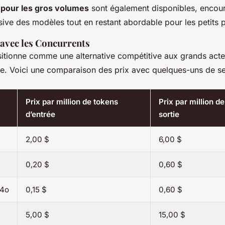
 pour les gros volumes
sont également disponibles, encou
tensive des modèles tout en restant abordable pour les petits p
avec les Concurrents
ositionne comme une alternative compétitive aux grands act
ive. Voici une comparaison des prix avec quelques-uns de se
Prix par million de tokens
Prix par million d
d’entrée
sortie
2,00 $
6,00 $
0,20 $
0,60 $
 4o
0,15 $
0,60 $
5,00 $
15,00 $