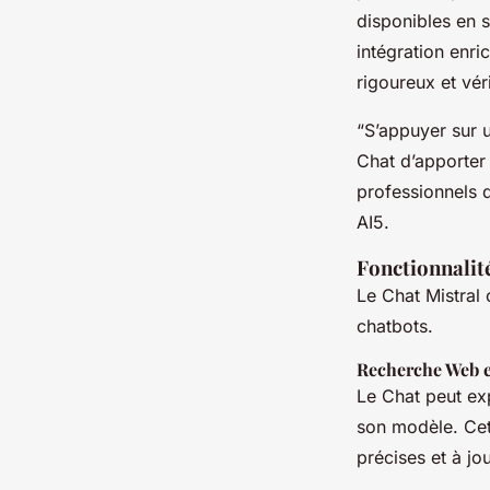
disponibles en s
intégration enri
rigoureux et vér
“S’appuyer sur
Chat d’apporter 
professionnels d
AI5.
Fonctionnalit
Le Chat Mistral 
chatbots.
Recherche Web 
Le Chat peut ex
son modèle. Cet
précises et à jo