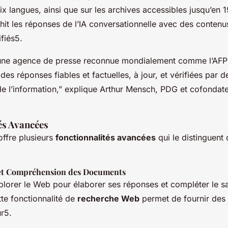
ix langues, ainsi que sur les archives accessibles jusqu’en 
chit les réponses de l’IA conversationnelle avec des contenus
ifiés5.
 une agence de presse reconnue mondialement comme l’AFP
des réponses fiables et factuelles, à jour, et vérifiées par d
e l’information,”
explique Arthur Mensch, PDG et cofondate
és Avancées
offre plusieurs
fonctionnalités avancées
qui le distinguent 
et Compréhension des Documents
plorer le Web pour élaborer ses réponses et compléter le s
te fonctionnalité de
recherche Web
permet de fournir des
ur5.