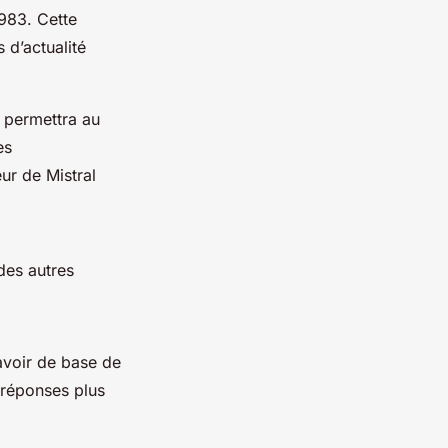
1983. Cette
 d’actualité
 permettra au
es
ur de Mistral
des autres
avoir de base de
 réponses plus