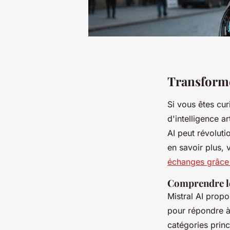
Transformez
Si vous êtes cu
d'intelligence a
AI peut révoluti
en savoir plus, 
échanges grâce 
Comprendre le
Mistral AI prop
pour répondre à
catégories princ