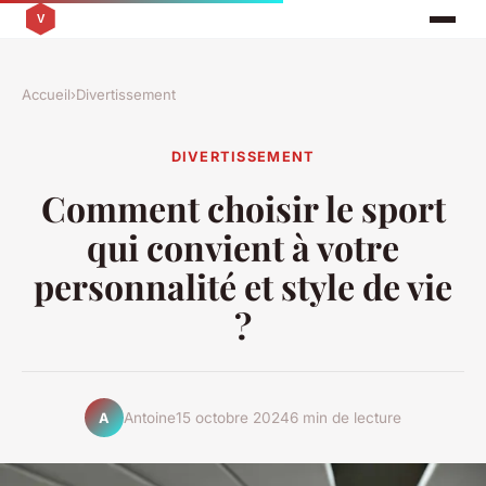
Accueil
›
Divertissement
DIVERTISSEMENT
Comment choisir le sport
qui convient à votre
personnalité et style de vie
?
Antoine
15 octobre 2024
6 min de lecture
A