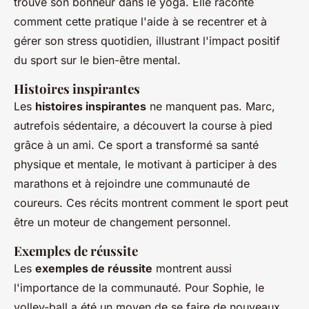
trouvé son bonheur dans le yoga. Elle raconte
comment cette pratique l'aide à se recentrer et à
gérer son stress quotidien, illustrant l'impact positif
du sport sur le bien-être mental.
Histoires inspirantes
Les
histoires inspirantes
ne manquent pas. Marc,
autrefois sédentaire, a découvert la course à pied
grâce à un ami. Ce sport a transformé sa santé
physique et mentale, le motivant à participer à des
marathons et à rejoindre une communauté de
coureurs. Ces récits montrent comment le sport peut
être un moteur de changement personnel.
Exemples de réussite
Les
exemples de réussite
montrent aussi
l'importance de la communauté. Pour Sophie, le
volley-ball a été un moyen de se faire de nouveaux