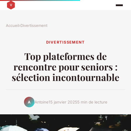
Accueil
›
Divertissement
DIVERTISSEMENT
Top plateformes de
rencontre pour seniors :
sélection incontournable
Antoine
15 janvier 2025
5 min de lecture
A