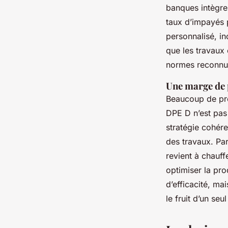
banques intègren
taux d’impayés
personnalisé, in
que les travaux 
normes reconnu
Une marge de 
Beaucoup de pro
DPE D n’est pas 
stratégie cohére
des travaux. Par
revient à chauffe
optimiser la pro
d’efficacité, ma
le fruit d’un se