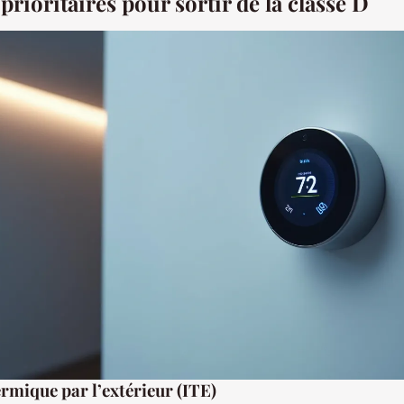
 prioritaires pour sortir de la classe D
ermique par l’extérieur (ITE)