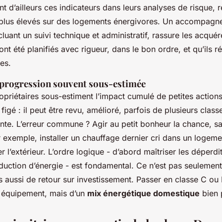
t d’ailleurs ces indicateurs dans leurs analyses de risque, 
 plus élevés sur des logements énergivores. Un accompag
cluant un suivi technique et administratif, rassure les acquér
ont été planifiés avec rigueur, dans le bon ordre, et qu’ils 
es.
progression souvent sous-estimée
priétaires sous-estiment l’impact cumulé de petites actions
figé : il peut être revu, amélioré, parfois de plusieurs clas
nte. L’erreur commune ? Agir au petit bonheur la chance, sa
 exemple, installer un chauffage dernier cri dans un logeme
r l’extérieur. L’ordre logique - d’abord maîtriser les déperdi
duction d’énergie - est fondamental. Ce n’est pas seulemen
is aussi de retour sur investissement. Passer en classe C ou
ul équipement, mais d’un
mix énergétique domestique
bien 