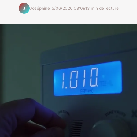
Joséphine
15/06/2026 08:09
13 min de lecture
J