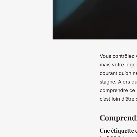
Vous contrôlez 
mais votre logem
courant qu’on ne
stagne. Alors qu
comprendre ce q
c’est loin d’être 
Comprendre
Une étiquette 