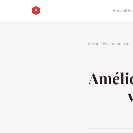
Accueil
Ac
Accueil
›
Environnement
Amélio