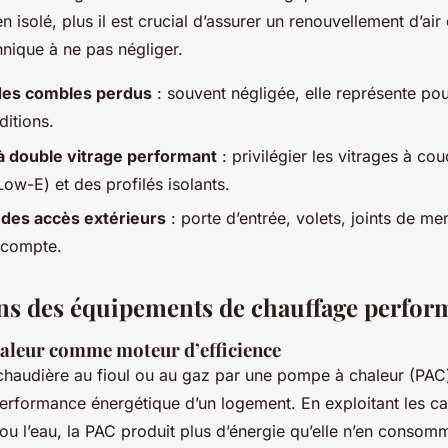
n isolé, plus il est crucial d’assurer un renouvellement d’air 
hnique à ne pas négliger.
 des combles perdus
: souvent négligée, elle représente pou
itions.
à double vitrage performant
: privilégier les vitrages à co
Low-E) et des profilés isolants.
 des accès extérieurs
: porte d’entrée, volets, joints de men
 compte.
ans des équipements de chauffage perfor
aleur comme moteur d’efficience
haudière au fioul ou au gaz par une pompe à chaleur (PAC
performance énergétique d’un logement. En exploitant les ca
ol ou l’eau, la PAC produit plus d’énergie qu’elle n’en conso