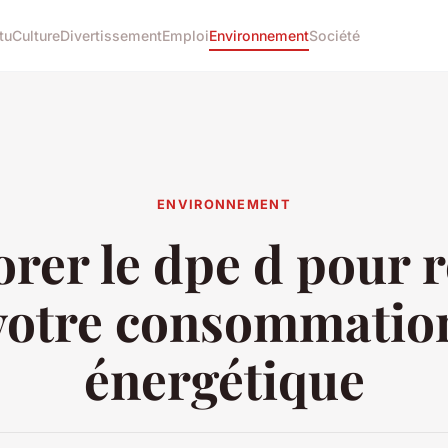
tu
Culture
Divertissement
Emploi
Environnement
Société
ENVIRONNEMENT
rer le dpe d pour 
votre consommatio
énergétique