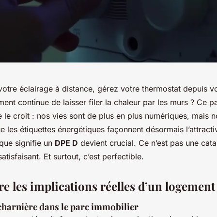
votre éclairage à distance, gérez votre thermostat depuis v
ent continue de laisser filer la chaleur par les murs ? Ce p
 le croit : nos vies sont de plus en plus numériques, mais not
e les étiquettes énergétiques façonnent désormais l’attracti
ue signifie un
DPE D
devient crucial. Ce n’est pas une cat
satisfaisant. Et surtout, c’est perfectible.
 les implications réelles d’un logement
charnière dans le parc immobilier