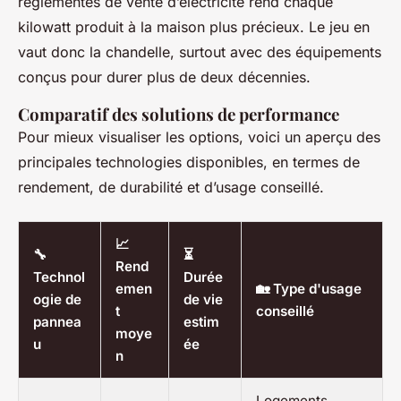
réglementés de vente d’électricité rend chaque
kilowatt produit à la maison plus précieux. Le jeu en
vaut donc la chandelle, surtout avec des équipements
conçus pour durer plus de deux décennies.
Comparatif des solutions de performance
Pour mieux visualiser les options, voici un aperçu des
principales technologies disponibles, en termes de
rendement, de durabilité et d’usage conseillé.
📈
🔧
⏳
Rend
Technol
Durée
emen
🏡 Type d'usage
ogie de
de vie
t
conseillé
pannea
estim
moye
u
ée
n
Logements