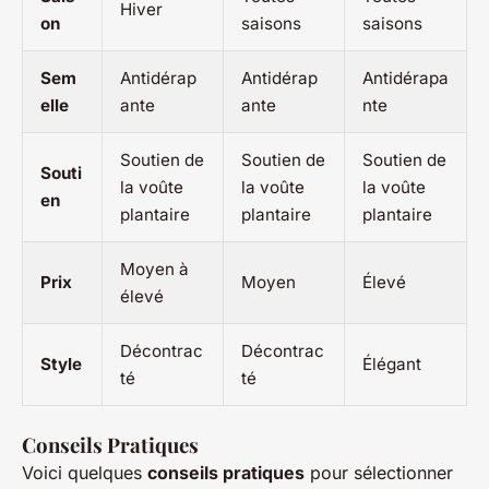
Hiver
on
saisons
saisons
Sem
Antidérap
Antidérap
Antidérapa
elle
ante
ante
nte
Soutien de
Soutien de
Soutien de
Souti
la voûte
la voûte
la voûte
en
plantaire
plantaire
plantaire
Moyen à
Prix
Moyen
Élevé
élevé
Décontrac
Décontrac
Style
Élégant
té
té
Conseils Pratiques
Voici quelques
conseils pratiques
pour sélectionner