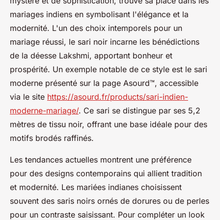
mystère et de sophistication, trouve sa place dans les
mariages indiens en symbolisant l'élégance et la
modernité. L'un des choix intemporels pour un
mariage réussi, le sari noir incarne les bénédictions
de la déesse Lakshmi, apportant bonheur et
prospérité. Un exemple notable de ce style est le sari
moderne présenté sur la page Asourd™, accessible
via le site
https://asourd.fr/products/sari-indien-
moderne-mariage/
. Ce sari se distingue par ses 5,2
mètres de tissu noir, offrant une base idéale pour des
motifs brodés raffinés.
Les tendances actuelles montrent une préférence
pour des designs contemporains qui allient tradition
et modernité. Les mariées indianes choisissent
souvent des saris noirs ornés de dorures ou de perles
pour un contraste saisissant. Pour compléter un look