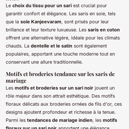
Le
choix du tissu pour un sari
est crucial pour
garantir confort et élégance. Les saris en soie, tels
que la
soie Kanjeevaram
, sont prisés pour leur
brillance et leur texture luxueuse. Les
saris en coton
offrent une alternative légère, idéale pour les climats
chauds. La
dentelle et le satin
sont également
populaires, apportant une touche moderne tout en
conservant une allure traditionnelle.
Motifs et broderies tendance sur les saris de
mariage
Les
motifs et broderies sur un sari noir
jouent un
rôle majeur dans son attrait esthétique. Des motifs
floraux délicats aux broderies ornées de fils d'or, ces
designs ajoutent profondeur et richesse à la tenue.
Parmi les
tendances de mariage indien
, les
motifs
floraux sur un sari noir
apportent une élégance