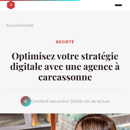
Accueil
›
Société
SOCIÉTÉ
Optimisez votre stratégie
digitale avec une agence à
carcassonne
Camille
16 décembre 2024
6 min de lecture
C