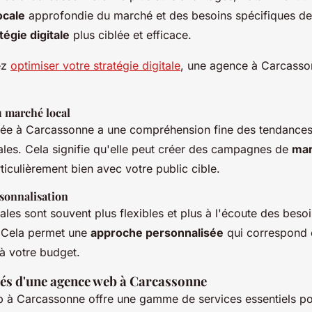
ocale
approfondie du marché et des besoins spécifiques de 
tégie digitale
plus ciblée et efficace.
ez
optimiser votre stratégie digitale
, une agence à Carcasson
 marché local
ée à Carcassonne a une compréhension fine des tendances
ales. Cela signifie qu'elle peut créer des campagnes de
mar
ticulièrement bien avec votre public cible.
rsonnalisation
les sont souvent plus flexibles et plus à l'écoute des beso
s. Cela permet une
approche personnalisée
qui correspond 
 à votre budget.
clés d'une agence web à Carcassonne
à Carcassonne offre une gamme de services essentiels po