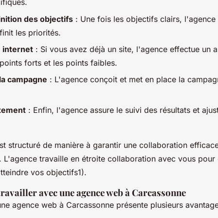
ifiques.
nition des objectifs
: Une fois les objectifs clairs, l'agence
finit les priorités.
e internet
: Si vous avez déjà un site, l'agence effectue un a
 points forts et les points faibles.
 la campagne
: L'agence conçoit et met en place la campa
stement
: Enfin, l'agence assure le suivi des résultats et ajust
t structuré de manière à garantir une collaboration efficace
. L'agence travaille en étroite collaboration avec vous pou
tteindre vos objectifs1).
travailler avec une agence web à Carcassonne
 une agence web à Carcassonne présente plusieurs avantage