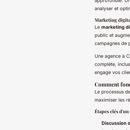
approfondie. Un
analyser et opti
Marketing digit
Le
marketing di
public et augmen
campagnes de pu
Une agence à Ca
complète, inclua
engage vos clie
Comment fonc
Le processus de
maximiser les ré
Étapes clés d'un
Discussion d