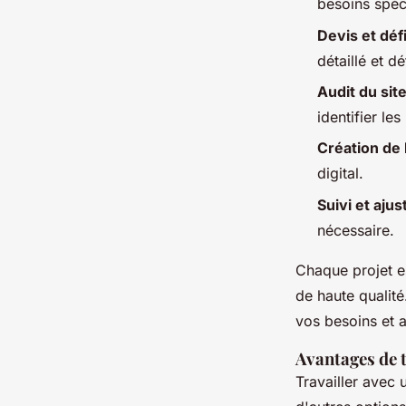
besoins spéc
Devis et défi
détaillé et dé
Audit du sit
identifier les
Création de
digital.
Suivi et aju
nécessaire.
Chaque projet es
de haute qualité
vos besoins et a
Avantages de 
Travailler avec