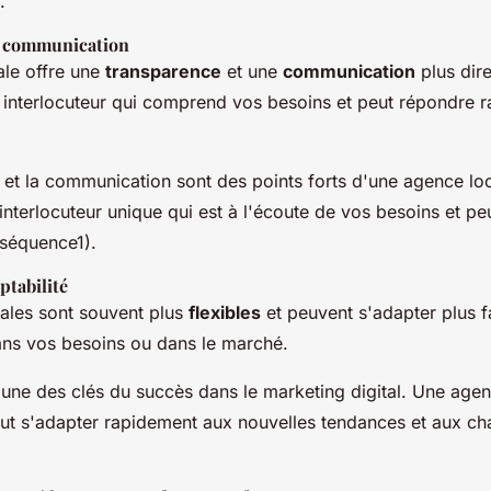
.
t communication
le offre une
transparence
et une
communication
plus dir
ul interlocuteur qui comprend vos besoins et peut répondre 
 et la communication sont des points forts d'une agence lo
interlocuteur unique qui est à l'écoute de vos besoins et pe
nséquence1).
aptabilité
ales sont souvent plus
flexibles
et peuvent s'adapter plus f
ns vos besoins ou dans le marché.
st une des clés du succès dans le marketing digital. Une age
t s'adapter rapidement aux nouvelles tendances et aux c