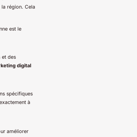
la région. Cela
ne est le
 et des
keting digital
ins spécifiques
exactement à
ur améliorer