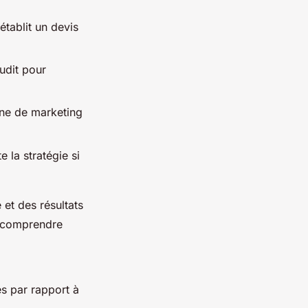
 établit un devis
udit pour
gne de marketing
e la stratégie si
 et des résultats
r comprendre
s par rapport à