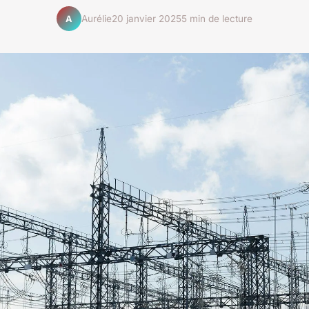
Aurélie
20 janvier 2025
5 min de lecture
A