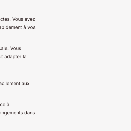
ectes. Vous avez
rapidement à vos
cale. Vous
ut adapter la
acilement aux
nce à
hangements dans