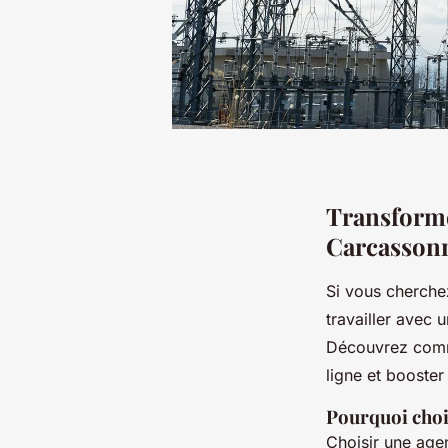
Transforme
Carcasson
Si vous cherchez
travailler avec 
Découvrez comm
ligne et booster
Pourquoi choi
Choisir une age