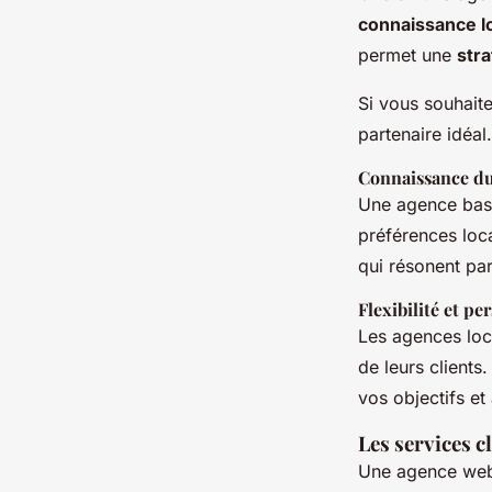
connaissance l
permet une
stra
Si vous souhait
partenaire idéal.
Connaissance du
Une agence bas
préférences loc
qui résonent par
Flexibilité et pe
Les agences loca
de leurs client
vos objectifs et
Les services 
Une agence web 