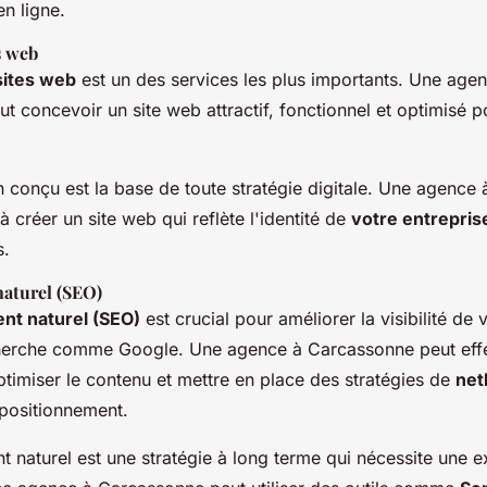
n ligne.
s web
sites web
est un des services les plus importants. Une age
 concevoir un site web attractif, fonctionnel et optimisé p
n conçu est la base de toute stratégie digitale. Une agence
à créer un site web qui reflète l'identité de
votre entrepris
s.
aturel (SEO)
nt naturel (SEO)
est crucial pour améliorer la visibilité de v
herche comme Google. Une agence à Carcassonne peut eff
timiser le contenu et mettre en place des stratégies de
net
 positionnement.
 naturel est une stratégie à long terme qui nécessite une e